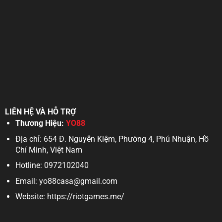
LIÊN HỆ VÀ HỖ TRỢ
Thương Hiệu:
YO88
Địa chỉ: 654 Đ. Nguyễn Kiệm, Phường 4, Phú Nhuận, Hồ
Chí Minh, Việt Nam
Hotline: 0972102040
Email:
yo88casa@gmail.com
Website:
https://riotgames.me/