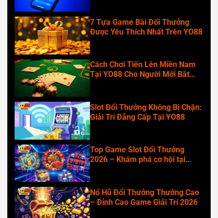
7 Tựa Game Bài Đổi Thưởng
Được Yêu Thích Nhất Trên YO88
Cách Chơi Tiến Lên Miền Nam
Tại YO88 Cho Người Mới Bắt
Đầu
Slot Đổi Thưởng Không Bị Chặn:
Giải Trí Đẳng Cấp Tại YO88
Top Game Slot Đổi Thưởng
2026 – Khám phá cơ hội tại
YO88
Nổ Hũ Đổi Thưởng Thưởng Cao
– Đỉnh Cao Game Giải Trí 2026