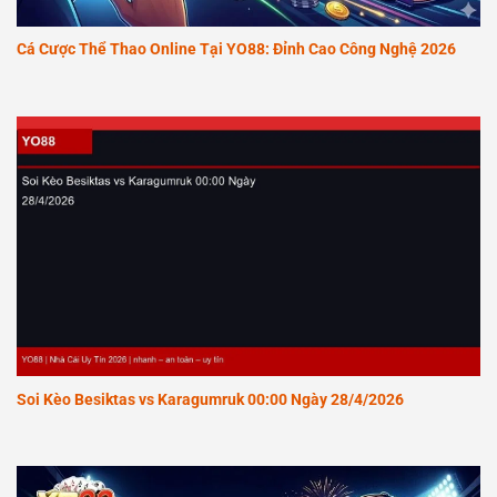
Cá Cược Thể Thao Online Tại YO88: Đỉnh Cao Công Nghệ 2026
Soi Kèo Besiktas vs Karagumruk 00:00 Ngày 28/4/2026