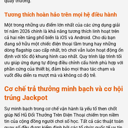
quay thưởng.
Tương thích hoàn hảo trên mọi hệ điều hành
Một trong những ưu điểm lớn nhất của các ứng dụng giải
trí năm 2026 chính là khả năng tương thích linh hoạt trên
cả hai nền tảng phổ biến là iOS và Android. Cho dù bạn
đang sở hữu một chiếc điện thoại tầm trung hay những
dòng flagship cao cấp nhất, trò chơi vẫn luôn hoạt động ổn
định với tốc độ khung hình cao nhất. Quy trình lập trình tối
ưu giúp ứng dụng tự động điều chỉnh cấu hình phù hợp với
phần cứng của thiết bị, đảm bảo mọi thao tác chạm và
vuốt đều diễn ra mượt mà và không có độ trễ.
Cơ chế trả thưởng minh bạch và cơ hội
trúng Jackpot
Sự minh bạch trong cơ chế vận hành là yếu tố then chốt
giúp Nổ Hũ Đổi Thưởng Trên Điện Thoại chiếm trọn niềm
tin của cộng đồng người chơi số học. Tất cả các thuật toán
quay số đều được kiểm định bởi các tổ chức quốc tế uy tín,