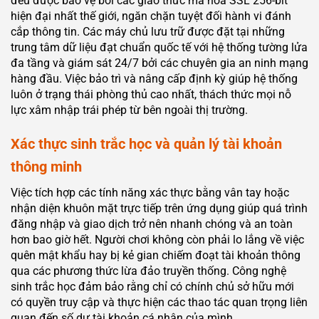
đều được bảo vệ bởi các giao thức mã hóa SSL 256-bit
hiện đại nhất thế giới, ngăn chặn tuyệt đối hành vi đánh
cắp thông tin. Các máy chủ lưu trữ được đặt tại những
trung tâm dữ liệu đạt chuẩn quốc tế với hệ thống tường lửa
đa tầng và giám sát 24/7 bởi các chuyên gia an ninh mạng
hàng đầu. Việc bảo trì và nâng cấp định kỳ giúp hệ thống
luôn ở trạng thái phòng thủ cao nhất, thách thức mọi nỗ
lực xâm nhập trái phép từ bên ngoài thị trường.
Xác thực sinh trắc học và quản lý tài khoản
thông minh
Việc tích hợp các tính năng xác thực bằng vân tay hoặc
nhận diện khuôn mặt trực tiếp trên ứng dụng giúp quá trình
đăng nhập và giao dịch trở nên nhanh chóng và an toàn
hơn bao giờ hết. Người chơi không còn phải lo lắng về việc
quên mật khẩu hay bị kẻ gian chiếm đoạt tài khoản thông
qua các phương thức lừa đảo truyền thống. Công nghệ
sinh trắc học đảm bảo rằng chỉ có chính chủ sở hữu mới
có quyền truy cập và thực hiện các thao tác quan trọng liên
quan đến số dư tài khoản cá nhân của mình.