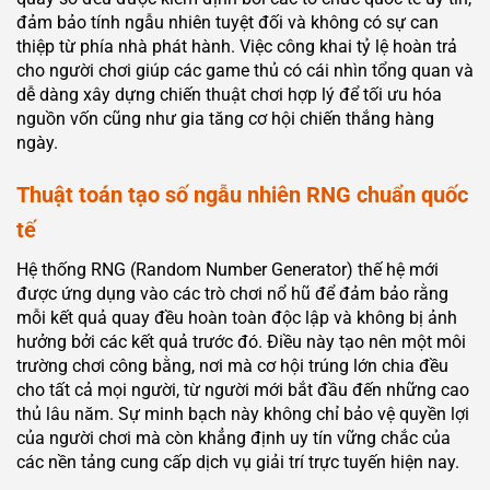
đảm bảo tính ngẫu nhiên tuyệt đối và không có sự can
thiệp từ phía nhà phát hành. Việc công khai tỷ lệ hoàn trả
cho người chơi giúp các game thủ có cái nhìn tổng quan và
dễ dàng xây dựng chiến thuật chơi hợp lý để tối ưu hóa
nguồn vốn cũng như gia tăng cơ hội chiến thắng hàng
ngày.
Thuật toán tạo số ngẫu nhiên RNG chuẩn quốc
tế
Hệ thống RNG (Random Number Generator) thế hệ mới
được ứng dụng vào các trò chơi nổ hũ để đảm bảo rằng
mỗi kết quả quay đều hoàn toàn độc lập và không bị ảnh
hưởng bởi các kết quả trước đó. Điều này tạo nên một môi
trường chơi công bằng, nơi mà cơ hội trúng lớn chia đều
cho tất cả mọi người, từ người mới bắt đầu đến những cao
thủ lâu năm. Sự minh bạch này không chỉ bảo vệ quyền lợi
của người chơi mà còn khẳng định uy tín vững chắc của
các nền tảng cung cấp dịch vụ giải trí trực tuyến hiện nay.